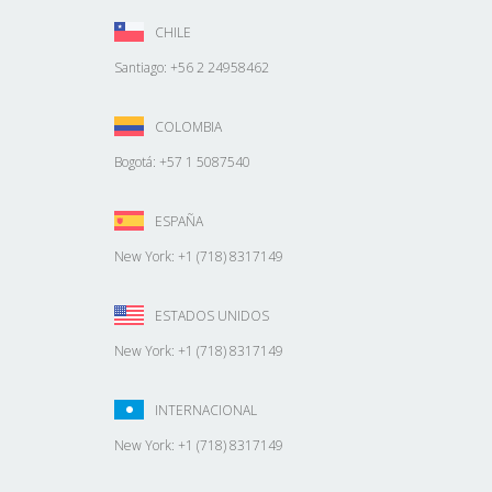
CHILE
Santiago: +56 2 24958462
COLOMBIA
Bogotá: +57 1 5087540
ESPAÑA
New York: +1 (718) 8317149
ESTADOS UNIDOS
New York: +1 (718) 8317149
INTERNACIONAL
New York: +1 (718) 8317149