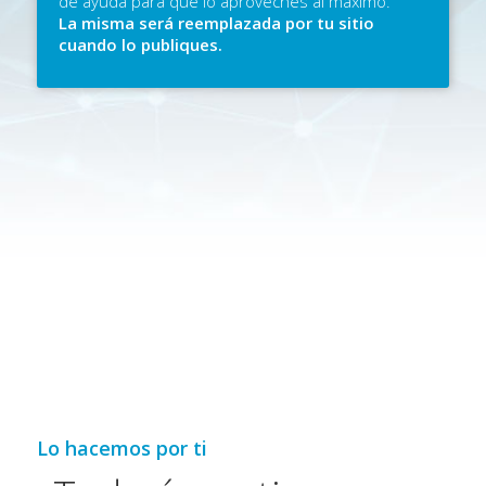
de ayuda para que lo aproveches al máximo.
La misma será reemplazada por tu sitio
cuando lo publiques.
Lo hacemos por ti