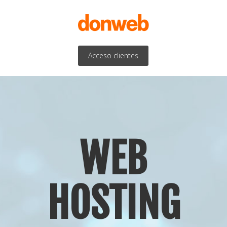
Acceso clientes
WEB
HOSTING