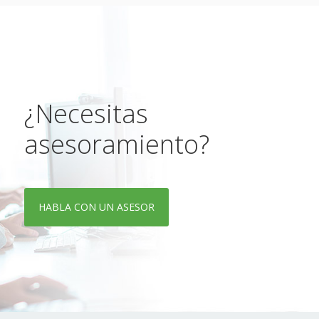
¿Necesitas
asesoramiento?
HABLA CON UN ASESOR