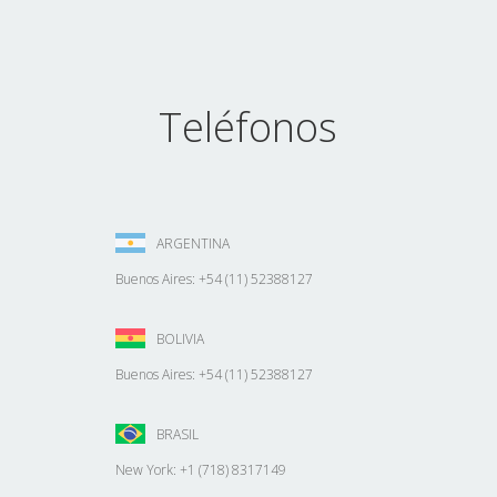
Teléfonos
ARGENTINA
Buenos Aires: +54 (11) 52388127
BOLIVIA
Buenos Aires: +54 (11) 52388127
BRASIL
New York: +1 (718) 8317149